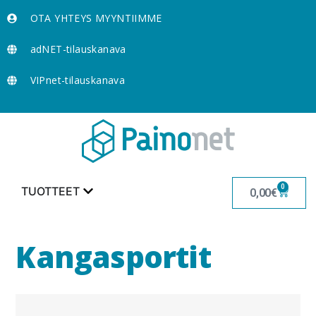
OTA YHTEYS MYYNTIIMME
adNET-tilauskanava
VIPnet-tilauskanava
0
TUOTTEET
0,00
€
Kangasportit