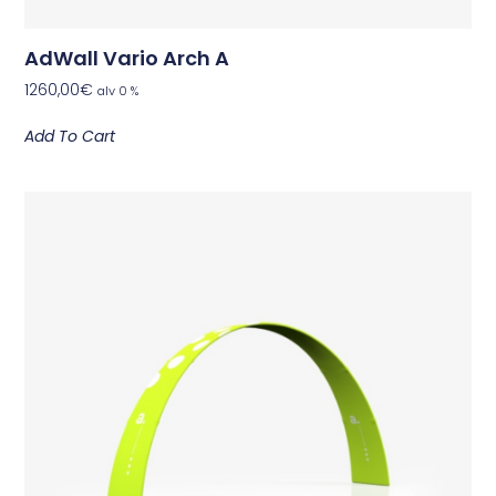
AdWall Vario Arch A
1260,00
€
alv 0 %
Add To Cart