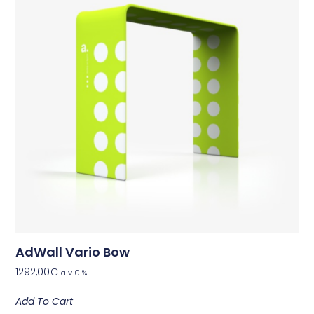
AdWall Vario Bow
1292,00
€
alv 0 %
Add To Cart