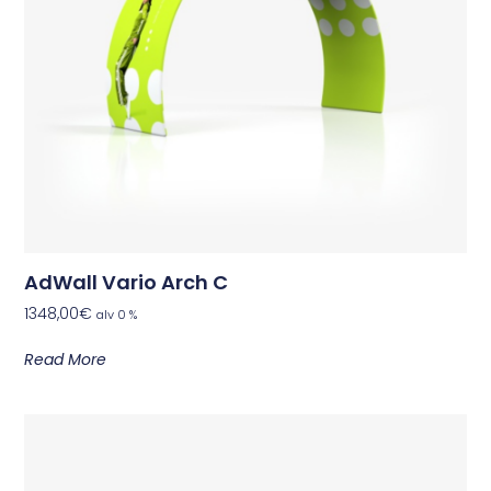
AdWall Vario Arch C
1348,00
€
alv 0 %
Read More