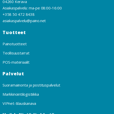
04260 Kerava
Asiakaspalvelu: ma-pe 08:00-16:00
+358 50 472 8438
asiakaspalvelu@paino.net
Tuotteet
Painotuotteet
Teollisuustarrat
POS-materiaalit
Palvelut
Suoramainonta ja postituspalvelut
Markkinointilogistiikka
VIPnet-tilauskanava