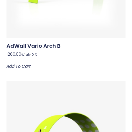
AdWall Vario Arch B
1260,00
€
alv 0 %
Add To Cart