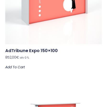
AdTribune Expo 150×100
852,00
€
alv 0 %
Add To Cart