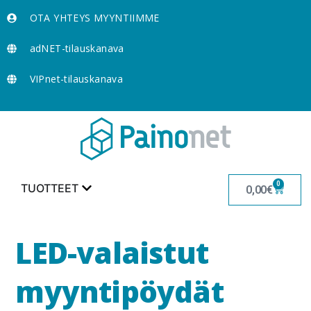
OTA YHTEYS MYYNTIIMME
adNET-tilauskanava
VIPnet-tilauskanava
0
TUOTTEET
0,00
€
LED-valaistut
myyntipöydät