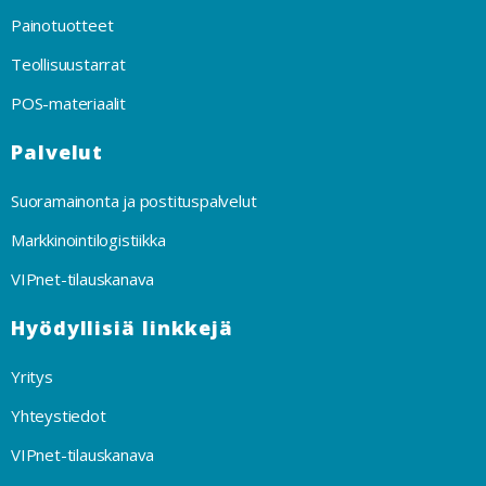
Painotuotteet
Teollisuustarrat
POS-materiaalit
Palvelut
Suoramainonta ja postituspalvelut
Markkinointilogistiikka
VIPnet-tilauskanava
Hyödyllisiä linkkejä
Yritys
Yhteystiedot
VIPnet-tilauskanava