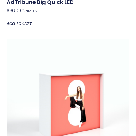
AdTribune Big Quick LED
666,00
€
alv 0 %
Add To Cart