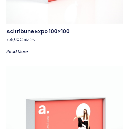
AdTribune Expo 100×100
758,00
€
alv 0 %
Read More