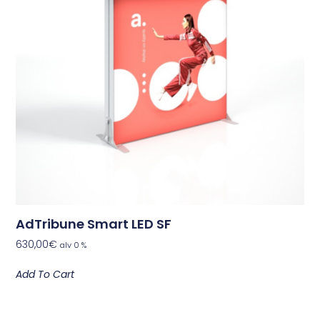
AdTribune Smart LED SF
630,00
€
alv 0 %
Add To Cart