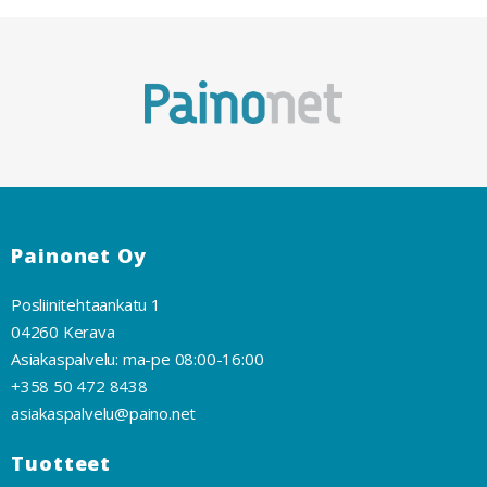
Painonet Oy
Posliinitehtaankatu 1
04260 Kerava
Asiakaspalvelu: ma-pe 08:00-16:00
+358 50 472 8438
asiakaspalvelu@paino.net
Tuotteet