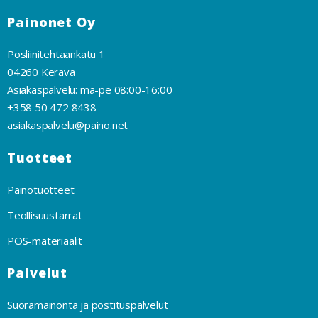
Painonet Oy
Posliinitehtaankatu 1
04260 Kerava
Asiakaspalvelu: ma-pe 08:00-16:00
+358 50 472 8438
asiakaspalvelu@paino.net
Tuotteet
Painotuotteet
Teollisuustarrat
POS-materiaalit
Palvelut
Suoramainonta ja postituspalvelut