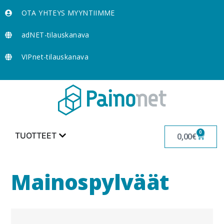
OTA YHTEYS MYYNTIIMME
adNET-tilauskanava
VIPnet-tilauskanava
0
TUOTTEET
0,00
€
Mainospylväät