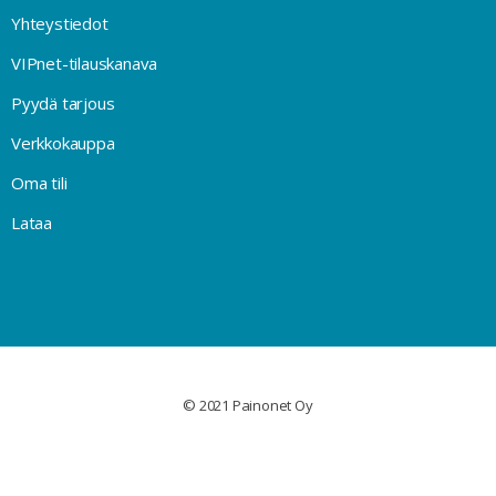
Yhteystiedot
VIPnet-tilauskanava
Pyydä tarjous
Verkkokauppa
Oma tili
Lataa
© 2021 Painonet Oy