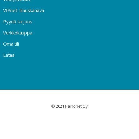
VIPnet-tilauskanava
Pyydä tarjous
Verkkokauppa
Oma tili
Lataa
© 2021 Painonet Oy