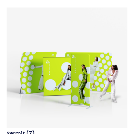
Sermit
(7)