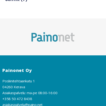
Painonet Oy
Posliinitehtaankatu 1
04260 Kerava
Asiakaspalvelu: ma-pe 08:00-16:00
+358 50 472 8438
asiakaspalvelu@paino.net