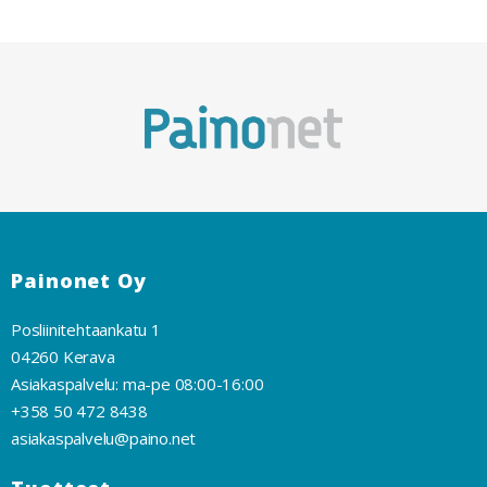
Painonet Oy
Posliinitehtaankatu 1
04260 Kerava
Asiakaspalvelu: ma-pe 08:00-16:00
+358 50 472 8438
asiakaspalvelu@paino.net