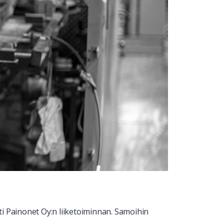
i Painonet Oy:n liiketoiminnan. Samoihin