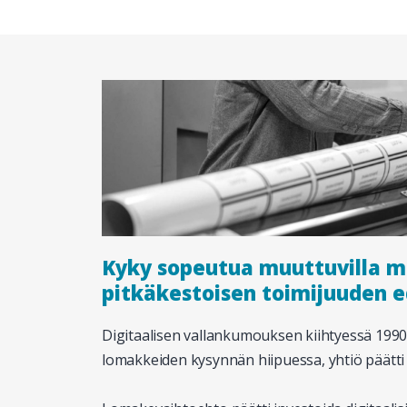
Kyky sopeutua muuttuvilla ma
pitkäkestoisen toimijuuden e
Digitaalisen vallankumouksen kiihtyessä 1990-
lomakkeiden kysynnän hiipuessa, yhtiö päätti