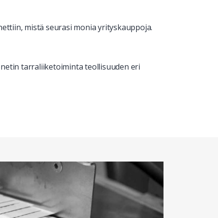
ettiin, mistä seurasi monia yrityskauppoja.
netin tarraliiketoiminta teollisuuden eri