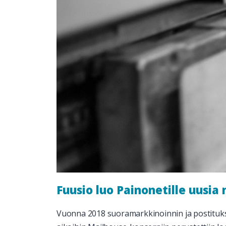
Fuusio luo Painonetille uusia
Vuonna 2018 suoramarkkinoinnin ja postitukse