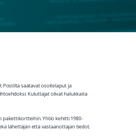
t Postilta saatavat osoitelaput ja
toehdoksi. Kuluttajat olivat halukkaita
 pakettikortteihin. Yhtiö kehitti
1980-
kä lähettäjän että vastaanottajan tiedot.