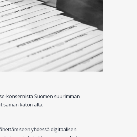
house-konsernista Suomen suurimman
ut saman katon alta.
ähettämiseen yhdessä digitaalisen