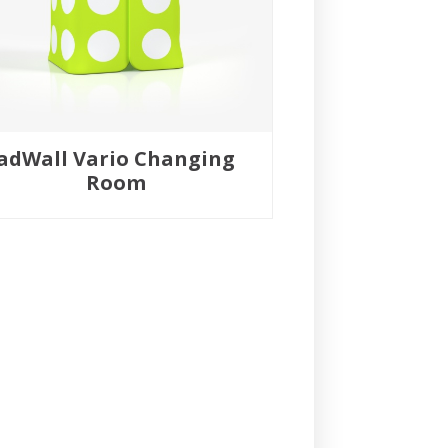
adWall Vario Changing
Room