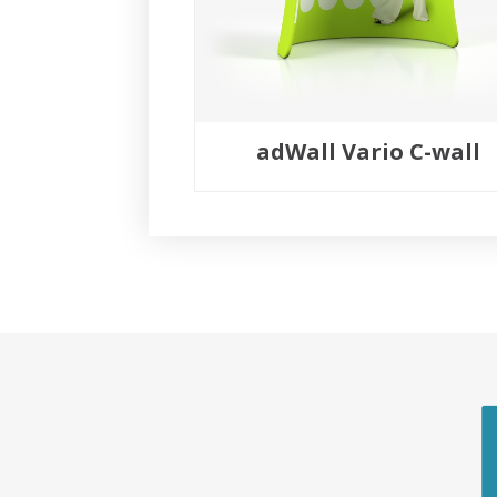
adWall Vario C-wall