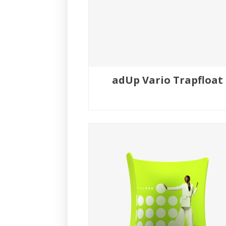
adUp Vario Trapfloat