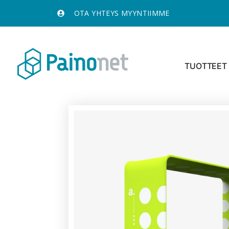
OTA YHTEYS MYYNTIIMME
TUOTTEET