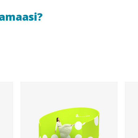
uamaasi?