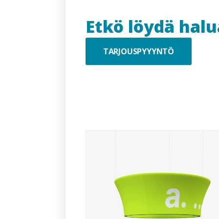
Etkö löydä hal
TARJOUSPYYYNTÖ