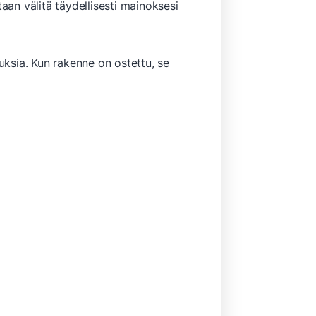
an ​​välitä täydellisesti mainoksesi
uksia. Kun rakenne on ostettu, se