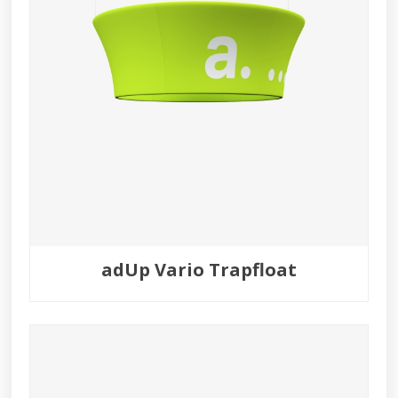
adUp Vario Trapfloat