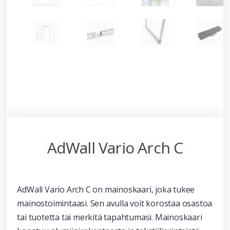
AdWall Vario Arch C
AdWall Vario Arch C on mainoskaari, joka tukee
mainostoimintaasi. Sen avulla voit korostaa osastoa
tai tuotetta tai merkitä tapahtumasi. Mainoskaari