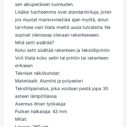
sen alkuperäisen tuoreuden.
Lisäksi tuotteemme ovat standardoituja, joten
jos muutat mainosviestiäsi ajan myötä, sinun
tarvitsee vain tilata meiltä uusia tulosteita. Ne
sopivat olemassa olevaan rakenteeseen.
Mitä setti sisältää?
Koko setti sisältää rakenteen ja tekstiiliprintin
Voit tilata koko setin tai printin tai rakenteen
erikseen
Tekniset näkökohdat:
Materiaalit: Alumiini ja polyesteri
Tekstiilipainatus, joka voidaan pestä jopa 30
asteen lämpötilassa
Asennus ilman työkaluja
Putken halkaisija: 43 mm
Mitat:
Leveys: 360 cm