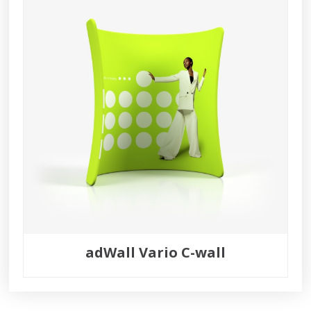
adWall Vario C-wall