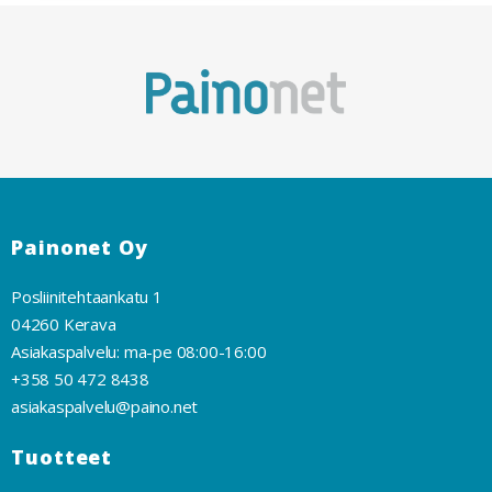
Painonet Oy
Posliinitehtaankatu 1
04260 Kerava
Asiakaspalvelu: ma-pe 08:00-16:00
+358 50 472 8438
asiakaspalvelu@paino.net
Tuotteet