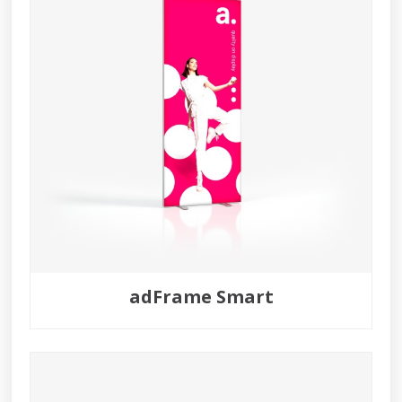
adFrame Smart