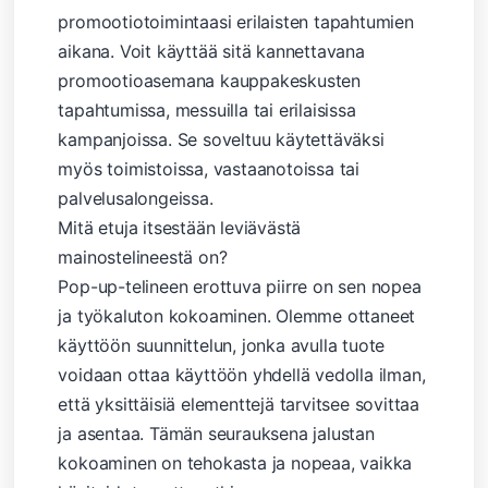
promootiotoimintaasi erilaisten tapahtumien
aikana. Voit käyttää sitä kannettavana
promootioasemana kauppakeskusten
tapahtumissa, messuilla tai erilaisissa
kampanjoissa. Se soveltuu käytettäväksi
myös toimistoissa, vastaanotoissa tai
palvelusalongeissa.
Mitä etuja itsestään leviävästä
mainostelineestä on?
Pop-up-telineen erottuva piirre on sen nopea
ja työkaluton kokoaminen. Olemme ottaneet
käyttöön suunnittelun, jonka avulla tuote
voidaan ottaa käyttöön yhdellä vedolla ilman,
että yksittäisiä elementtejä tarvitsee sovittaa
ja asentaa. Tämän seurauksena jalustan
kokoaminen on tehokasta ja nopeaa, vaikka