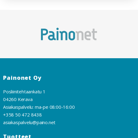
Painonet Oy
Posliinitehtaankatu 1
04260 Kerava
Asiakaspalvelu: ma-pe 08:00-16:00
+358 50 472 8438
asiakaspalvelu@paino.net
Tuotteet