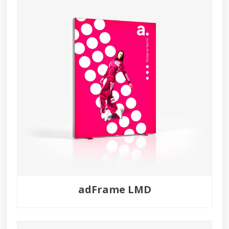
adFrame LMD