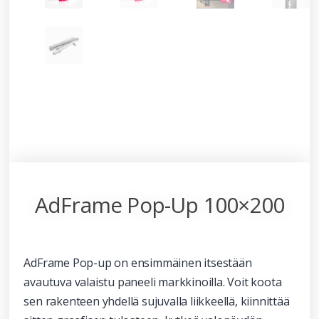
AdFrame Pop-Up 100×200
AdFrame Pop-up on ensimmäinen itsestään
avautuva valaistu paneeli markkinoilla. Voit koota
sen rakenteen yhdellä sujuvalla liikkeellä, kiinnittää