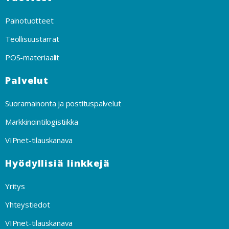
Painotuotteet
Teollisuustarrat
POS-materiaalit
Palvelut
Suoramainonta ja postituspalvelut
Markkinointilogistiikka
VIPnet-tilauskanava
Hyödyllisiä linkkejä
Yritys
Yhteystiedot
VIPnet-tilauskanava