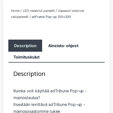
Home
/
LED-valaistut paneelit
/
Vapaasti seisovat
valopaneelit
/ adFrame Pop-up 100×200
Description
Aineisto-ohjeet
Toimituskulut
Description
Kuinka voit käyttää adTribune Pop-up -
mainostaulua?
Itsestään levittävä adTribune Pop-up -
mainososastomme tukee