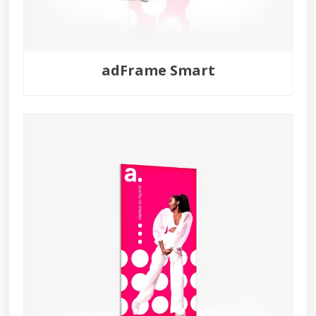
adFrame Smart