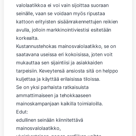
valolaatikkoa ei voi vain sijoittaa suoraan
seinälle, vaan se voidaan myös ripustaa
kattoon erityisten sisäänrakennettujen reikien
avulla, jolloin markkinointiviestisi esitetään
korkealta.
Kustannustehokas mainosvalolaatikko, se on
saatavana useissa eri kokoisissa, joten voit
mukauttaa sen sijaintiisi ja asiakkaiden
tarpeisiin. Keveytensä ansiosta sitä on helppo
kuljettaa ja käyttää erilaisissa tiloissa.
Se on yksi parhaista ratkaisuista
ammattimaiseen ja tehokkaaseen
mainoskampanjaan kaikilla toimialoilla.
Edut:
edullinen seinään kiinnitettävä
mainosvalolaatikko,