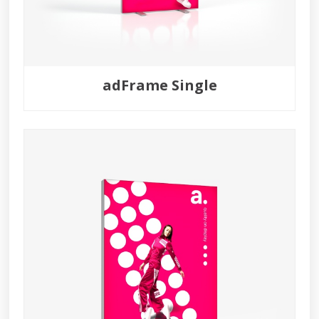
adFrame Single