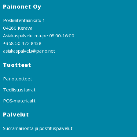
Painonet Oy
Posliinitehtaankatu 1
04260 Kerava
Asiakaspalvelu: ma-pe 08:00-16:00
+358 50 472 8438
asiakaspalvelu@paino.net
Tuotteet
Painotuotteet
Teollisuustarrat
POS-materiaalit
Palvelut
Suoramainonta ja postituspalvelut