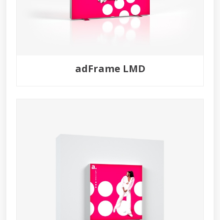
adFrame LMD