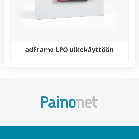
adFrame LPO ulkokäyttöön