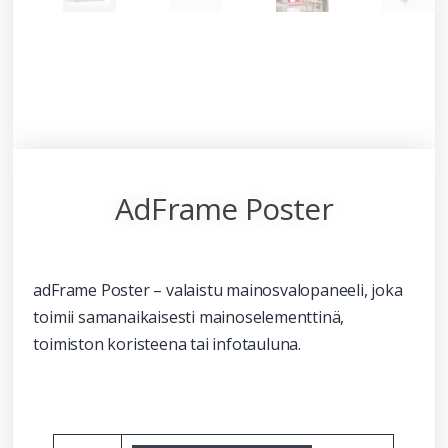
AdFrame Poster
adFrame Poster – valaistu mainosvalopaneeli, joka
toimii samanaikaisesti mainoselementtinä,
toimiston koristeena tai infotauluna.