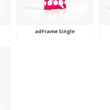
adFrame Single