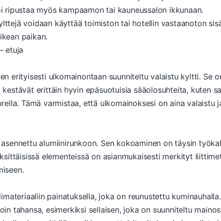
 voi ripustaa myös kampaamon tai kauneussalon ikkunaan.
ylttejä voidaan käyttää toimiston tai hotellin vastaanoton s
oikean paikan.
 etuja
erityisesti ulkomainontaan suunniteltu valaistu kyltti. Se o
ka kestävät erittäin hyvin epäsuotuisia sääolosuhteita, kuten 
kuorella. Tämä varmistaa, että ulkomainoksesi on aina valaist
sennettu alumiinirunkoon. Sen kokoaminen on täysin työkalut
ittäisissä elementeissä on asianmukaisesti merkityt liittimet.
miseen.
iilimateriaaliin painatuksella, joka on reunustettu kuminauhall
lloin tahansa, esimerkiksi sellaisen, joka on suunniteltu ma