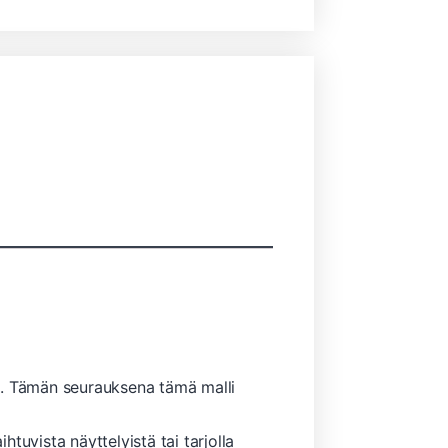
a. Tämän seurauksena tämä malli
htuvista näyttelyistä tai tarjolla