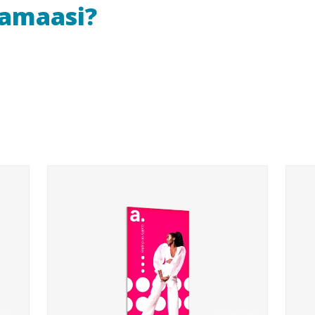
uamaasi?