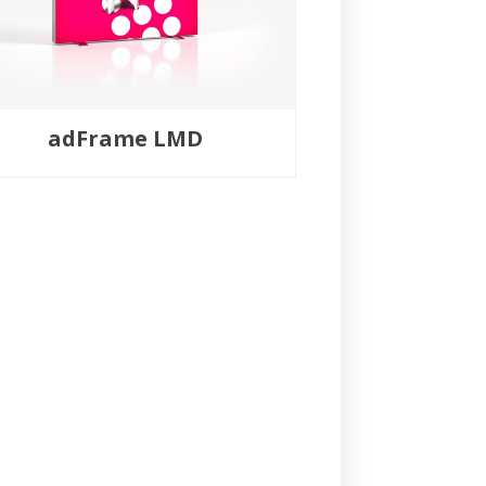
adFrame LMD