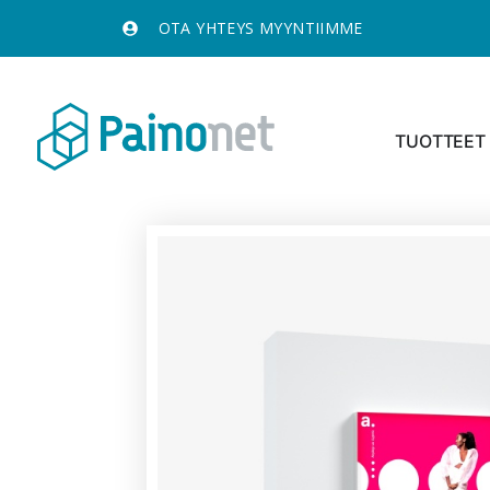
OTA YHTEYS MYYNTIIMME
TUOTTEET