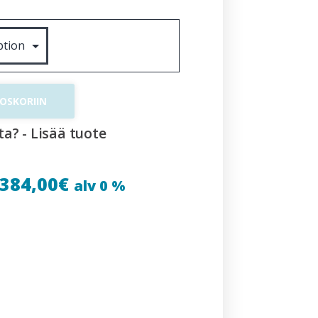
TOSKORIIN
ta? - Lisää tuote
384,00
€
alv 0 %