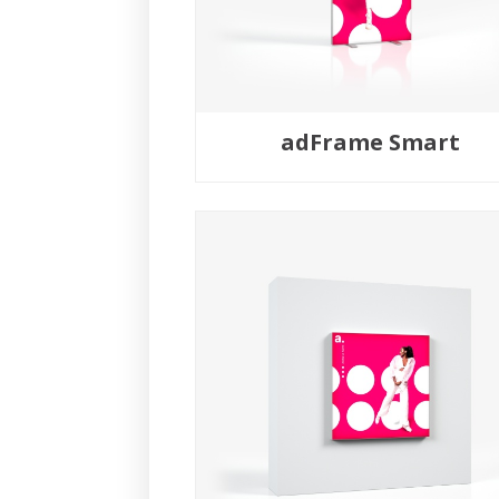
adFrame Smart