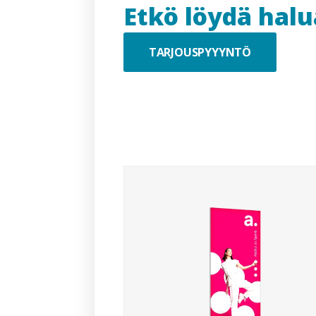
Etkö löydä hal
TARJOUSPYYYNTÖ