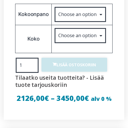
Kokoonpano
Koko
LISÄÄ OSTOSKORIIN
Tilaatko useita tuotteita? - Lisää
tuote tarjouskoriin
2126,00
€
–
3450,00
€
alv 0 %