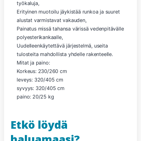
työkaluja,
Erityinen muotoilu jäykistää runkoa ja suuret
alustat varmistavat vakauden,
Painatus missä tahansa värissä vedenpitävälle
polyesterikankaalle,
Uudelleenkäytettävä järjestelmä, useita
tulosteita mahdollista yhdelle rakenteelle.
Mitat ja paino:
Korkeus: 230/260 cm
leveys: 320/405 cm
syvyys: 320/405 cm
paino: 20/25 kg
Etkö löydä
haluamaasi?