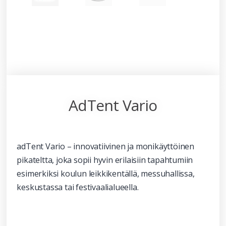
AdTent Vario
adTent Vario – innovatiivinen ja monikäyttöinen
pikateltta, joka sopii hyvin erilaisiin tapahtumiin
esimerkiksi koulun leikkikentällä, messuhallissa,
keskustassa tai festivaalialueella.