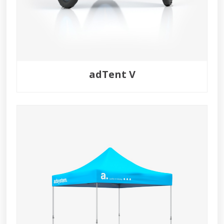
adTent V