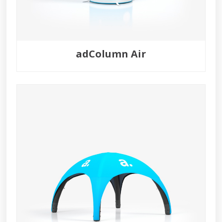
adColumn Air