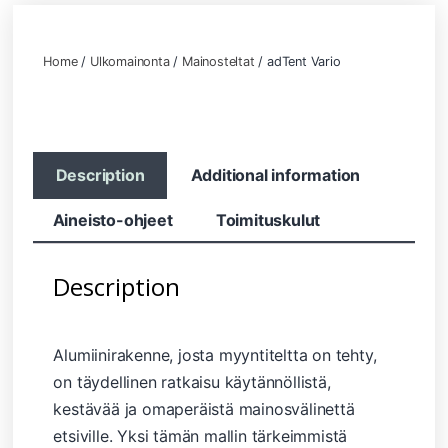
Home
/
Ulkomainonta
/
Mainosteltat
/ adTent Vario
Description
Additional information
Aineisto-ohjeet
Toimituskulut
Description
Alumiinirakenne, josta myyntiteltta on tehty,
on täydellinen ratkaisu käytännöllistä,
kestävää ja omaperäistä mainosvälinettä
etsiville. Yksi tämän mallin tärkeimmistä