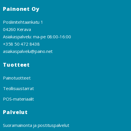
Painonet Oy
Posliinitehtaankatu 1
04260 Kerava
Asiakaspalvelu: ma-pe 08:00-16:00
+358 50 472 8438
asiakaspalvelu@paino.net
Tuotteet
Painotuotteet
Teollisuustarrat
POS-materiaalit
Palvelut
Suoramainonta ja postituspalvelut