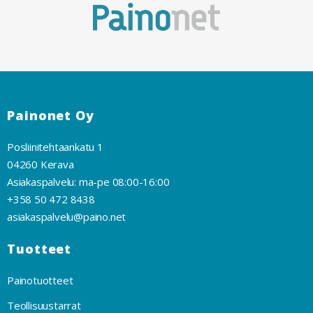
Painonet Oy
Posliinitehtaankatu 1
04260 Kerava
Asiakaspalvelu: ma-pe 08:00-16:00
+358 50 472 8438
asiakaspalvelu@paino.net
Tuotteet
Painotuotteet
Teollisuustarrat