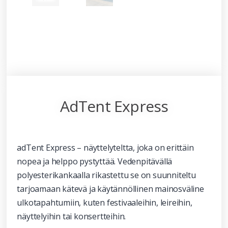
AdTent Express
adTent Express – näyttelyteltta, joka on erittäin
nopea ja helppo pystyttää. Vedenpitävällä
polyesterikankaalla rikastettu se on suunniteltu
tarjoamaan kätevä ja käytännöllinen mainosväline
ulkotapahtumiin, kuten festivaaleihin, leireihin,
näyttelyihin tai konsertteihin.