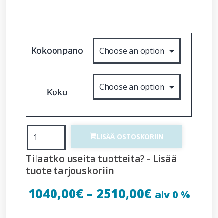
Kokoonpano
Koko
LISÄÄ OSTOSKORIIN
Tilaatko useita tuotteita? - Lisää
tuote tarjouskoriin
1040,00
€
–
2510,00
€
alv 0 %