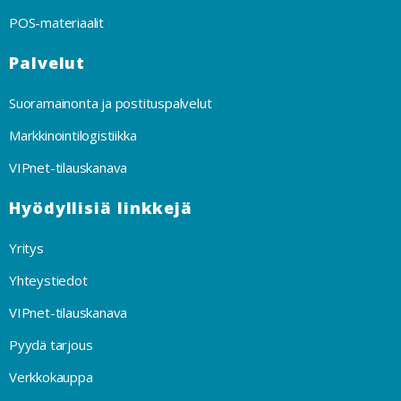
POS-materiaalit
Palvelut
Suoramainonta ja postituspalvelut
Markkinointilogistiikka
VIPnet-tilauskanava
Hyödyllisiä linkkejä
Yritys
Yhteystiedot
VIPnet-tilauskanava
Pyydä tarjous
Verkkokauppa