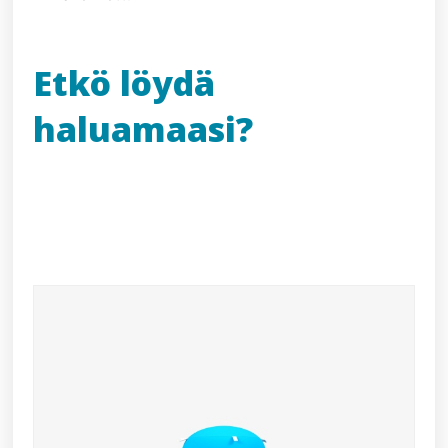
Etkö löydä
haluamaasi?