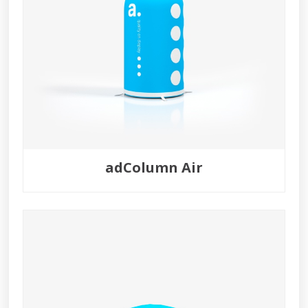
adColumn Air