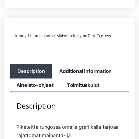
Home
/
Ulkomainonta
/
Mainosteltat
/ adTent Express
Description
Additional information
Aineisto-ohjeet
Toimituskulut
Description
Pikateltta rungossa omalla grafiikalla tarjoaa
rajattomat mainonta- ja