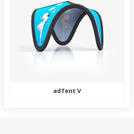
adTent V