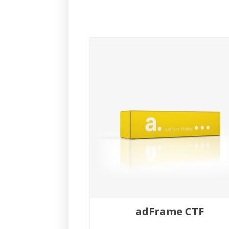
adFrame CTF