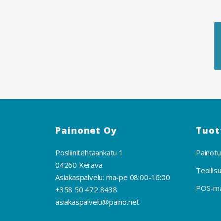
Painonet Oy
Tuot
Posliinitehtaankatu 1
Painotu
04260 Kerava
Teollis
Asiakaspalvelu: ma-pe 08:00-16:00
POS-mat
+358 50 472 8438
asiakaspalvelu@paino.net