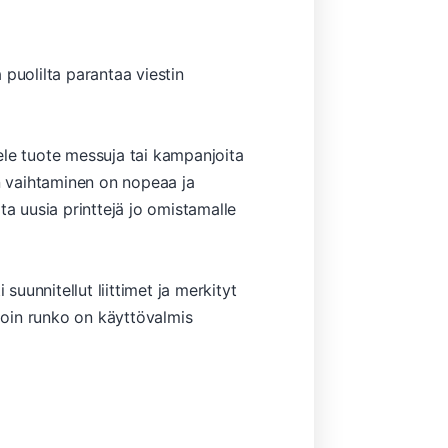
puolilta parantaa viestin
tele tuote messuja tai kampanjoita
an vaihtaminen on nopeaa ja
ta uusia printtejä jo omistamalle
suunnitellut liittimet ja merkityt
loin runko on käyttövalmis