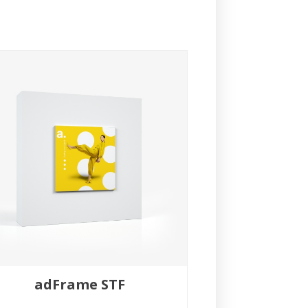
adFrame STF