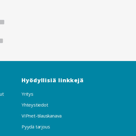
Hyödyllisiä linkkejä
ut
Yritys
Yhteystiedot
VIPnet-tilauskanava
Pyydä tarjous