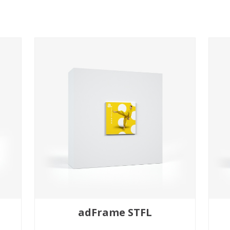
adFrame STFL