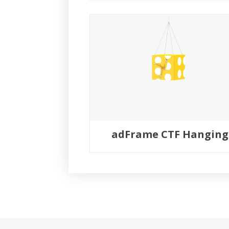
adFrame CTF Hanging