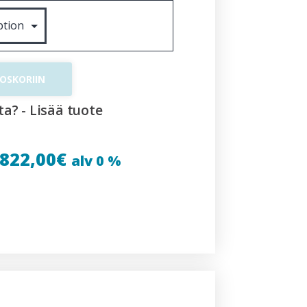
TOSKORIIN
ta? - Lisää tuote
822,00
€
alv 0 %