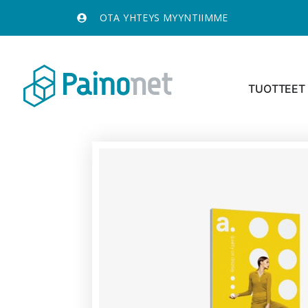
OTA YHTEYS MYYNTIIMME
TUOTTEET