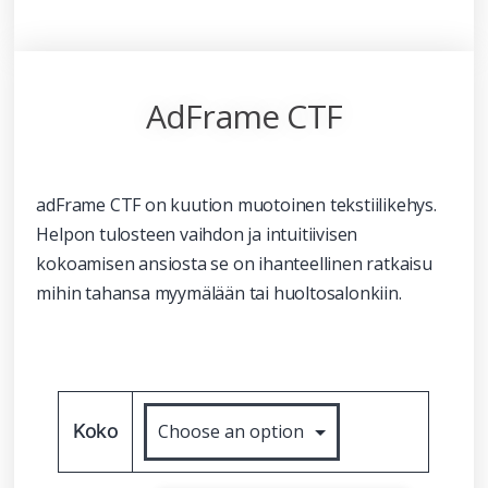
AdFrame CTF
adFrame CTF on kuution muotoinen tekstiilikehys.
Helpon tulosteen vaihdon ja intuitiivisen
kokoamisen ansiosta se on ihanteellinen ratkaisu
mihin tahansa myymälään tai huoltosalonkiin.
Koko