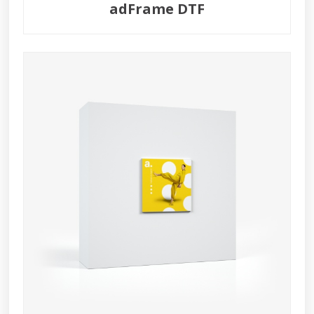
adFrame DTF