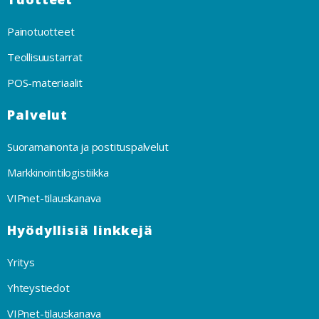
Painotuotteet
Teollisuustarrat
POS-materiaalit
Palvelut
Suoramainonta ja postituspalvelut
Markkinointilogistiikka
VIPnet-tilauskanava
Hyödyllisiä linkkejä
Yritys
Yhteystiedot
VIPnet-tilauskanava