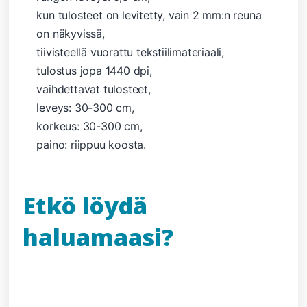
kun tulosteet on levitetty, vain 2 mm:n reuna
on näkyvissä,
tiivisteellä vuorattu tekstiilimateriaali,
tulostus jopa 1440 dpi,
vaihdettavat tulosteet,
leveys: 30-300 cm,
korkeus: 30-300 cm,
paino: riippuu koosta.
Etkö löydä
haluamaasi?