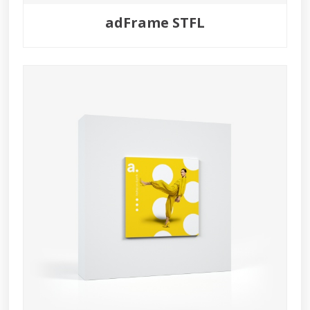
adFrame STFL