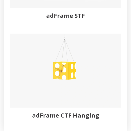
adFrame STF
adFrame CTF Hanging