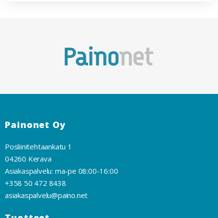
Painonet Oy
Posliinitehtaankatu 1
04260 Kerava
Asiakaspalvelu: ma-pe 08:00-16:00
+358 50 472 8438
asiakaspalvelu@paino.net
Tuotteet