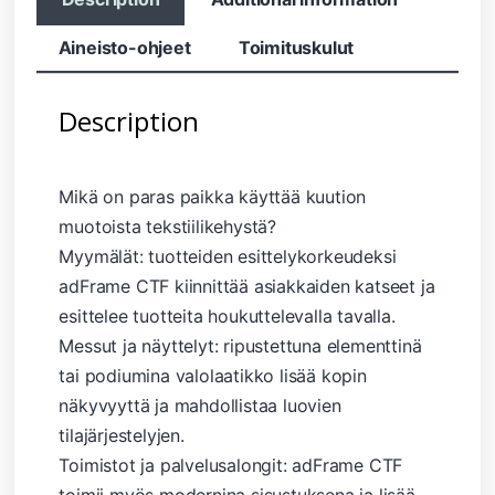
Aineisto-ohjeet
Toimituskulut
Description
Mikä on paras paikka käyttää kuution
muotoista tekstiilikehystä?
Myymälät: tuotteiden esittelykorkeudeksi
adFrame CTF kiinnittää asiakkaiden katseet ja
esittelee tuotteita houkuttelevalla tavalla.
Messut ja näyttelyt: ripustettuna elementtinä
tai podiumina valolaatikko lisää kopin
näkyvyyttä ja mahdollistaa luovien
tilajärjestelyjen.
Toimistot ja palvelusalongit: adFrame CTF