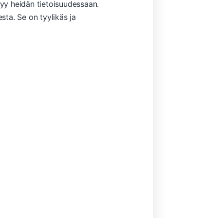
yy heidän tietoisuudessaan.
sta. Se on tyylikäs ja