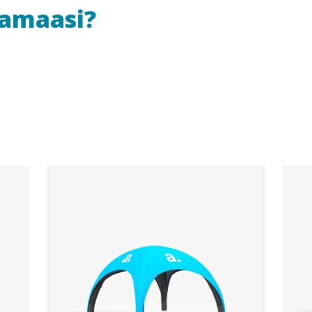
uamaasi?