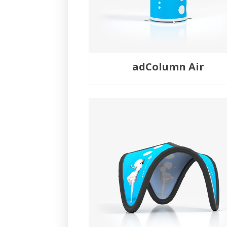
adColumn Air