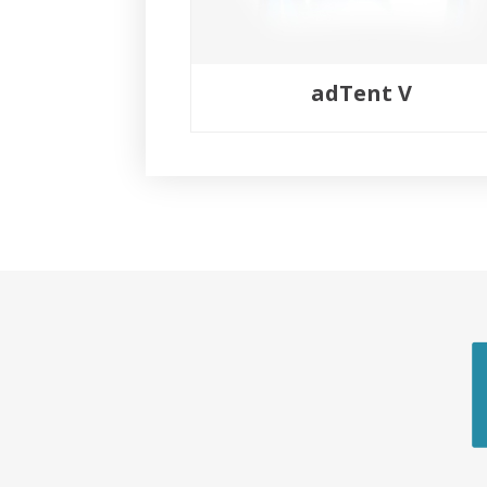
adTent V