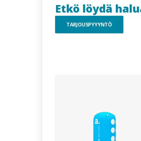
Etkö löydä hal
TARJOUSPYYYNTÖ