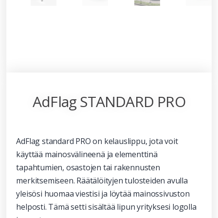
AdFlag STANDARD PRO
AdFlag standard PRO on kelauslippu, jota voit
käyttää mainosvälineenä ja elementtinä
tapahtumien, osastojen tai rakennusten
merkitsemiseen. Räätälöityjen tulosteiden avulla
yleisösi huomaa viestisi ja löytää mainossivuston
helposti. Tämä setti sisältää lipun yrityksesi logolla