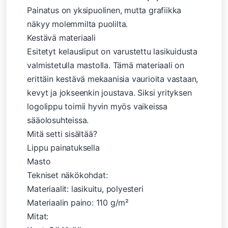
Painatus on yksipuolinen, mutta grafiikka
näkyy molemmilta puolilta.
Kestävä materiaali
Esitetyt kelausliput on varustettu lasikuidusta
valmistetulla mastolla. Tämä materiaali on
erittäin kestävä mekaanisia vaurioita vastaan,
kevyt ja jokseenkin joustava. Siksi yrityksen
logolippu toimii hyvin myös vaikeissa
sääolosuhteissa.
Mitä setti sisältää?
Lippu painatuksella
Masto
Tekniset näkökohdat:
Materiaalit: lasikuitu, polyesteri
Materiaalin paino: 110 g/m²
Mitat: