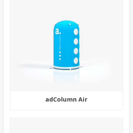
adColumn Air