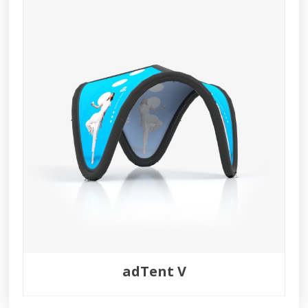
adTent V