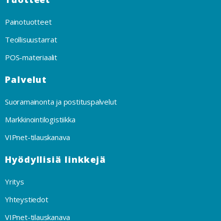
Painotuotteet
Teollisuustarrat
POS-materiaalit
Palvelut
Suoramainonta ja postituspalvelut
Markkinointilogistiikka
VIPnet-tilauskanava
Hyödyllisiä linkkejä
Yritys
Yhteystiedot
VIPnet-tilauskanava