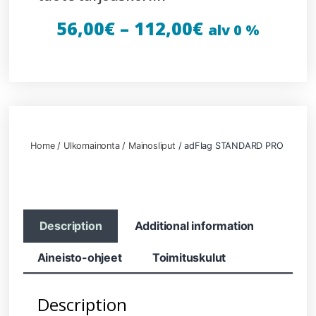
56,00
€
–
112,00
€
alv 0 %
Home
/
Ulkomainonta
/
Mainosliput
/ adFlag STANDARD PRO
Description
Additional information
Aineisto-ohjeet
Toimituskulut
Description