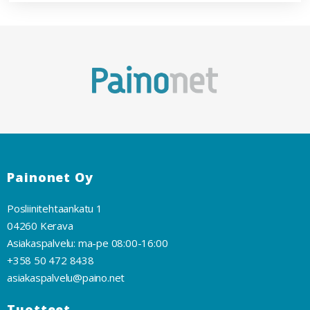
Painonet Oy
Posliinitehtaankatu 1
04260 Kerava
Asiakaspalvelu: ma-pe 08:00-16:00
+358 50 472 8438
asiakaspalvelu@paino.net
Tuotteet