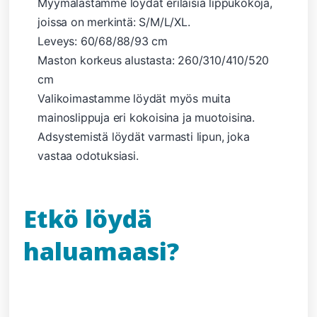
Myymälästämme löydät erilaisia ​​lippukokoja,
joissa on merkintä: S/M/L/XL.
Leveys: 60/68/88/93 cm
Maston korkeus alustasta: 260/310/410/520
cm
Valikoimastamme löydät myös muita
mainoslippuja eri kokoisina ja muotoisina.
Adsystemistä löydät varmasti lipun, joka
vastaa odotuksiasi.
Etkö löydä
haluamaasi?