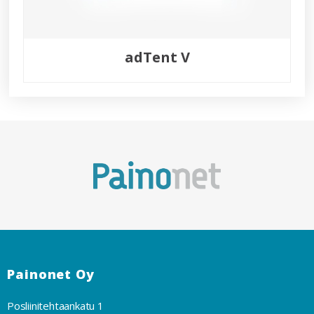
adTent V
Painonet Oy
Posliinitehtaankatu 1