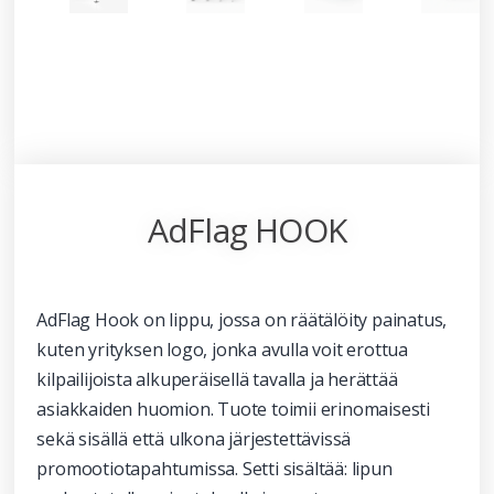
AdFlag HOOK
AdFlag Hook on lippu, jossa on räätälöity painatus,
kuten yrityksen logo, jonka avulla voit erottua
kilpailijoista alkuperäisellä tavalla ja herättää
asiakkaiden huomion. Tuote toimii erinomaisesti
sekä sisällä että ulkona järjestettävissä
promootiotapahtumissa. Setti sisältää: lipun