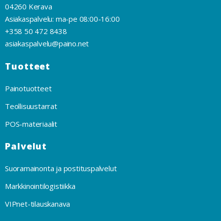
04260 Kerava
Asiakaspalvelu: ma-pe 08:00-16:00
+358 50 472 8438
asiakaspalvelu@paino.net
Tuotteet
Painotuotteet
Teollisuustarrat
POS-materiaalit
Palvelut
Suoramainonta ja postituspalvelut
Markkinointilogistiikka
VIPnet-tilauskanava