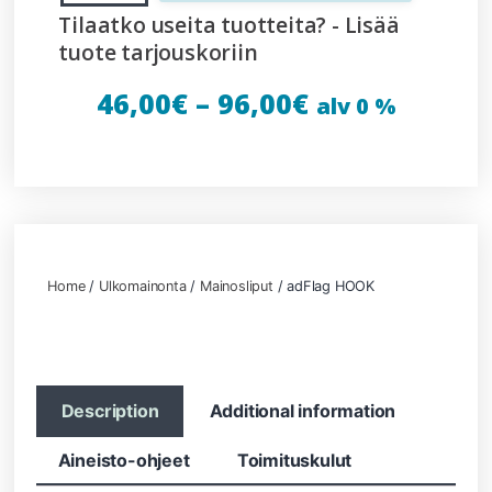
Tilaatko useita tuotteita? - Lisää
tuote tarjouskoriin
46,00
€
–
96,00
€
alv 0 %
Home
/
Ulkomainonta
/
Mainosliput
/ adFlag HOOK
Description
Additional information
Aineisto-ohjeet
Toimituskulut