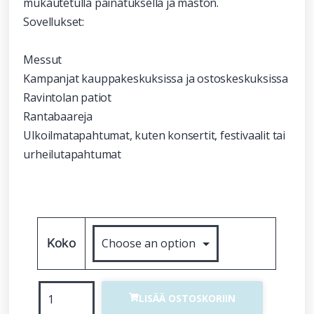
mukautetulla painatuksella ja maston.
Sovellukset:
Messut
Kampanjat kauppakeskuksissa ja ostoskeskuksissa
Ravintolan patiot
Rantabaareja
Ulkoilmatapahtumat, kuten konsertit, festivaalit tai
urheilutapahtumat
Koko
LISÄÄ OSTOSKORIIN