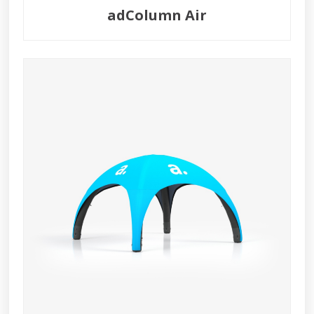
adColumn Air