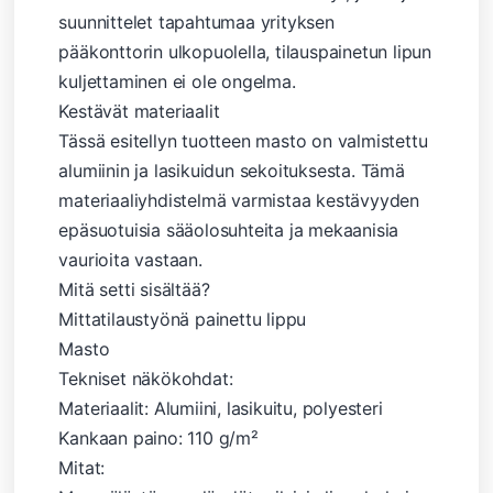
suunnittelet tapahtumaa yrityksen
pääkonttorin ulkopuolella, tilauspainetun lipun
kuljettaminen ei ole ongelma.
Kestävät materiaalit
Tässä esitellyn tuotteen masto on valmistettu
alumiinin ja lasikuidun sekoituksesta. Tämä
materiaaliyhdistelmä varmistaa kestävyyden
epäsuotuisia sääolosuhteita ja mekaanisia
vaurioita vastaan.
Mitä setti sisältää?
Mittatilaustyönä painettu lippu
Masto
Tekniset näkökohdat:
Materiaalit: Alumiini, lasikuitu, polyesteri
Kankaan paino: 110 g/m²
Mitat: