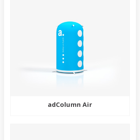
adColumn Air