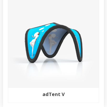
adTent V