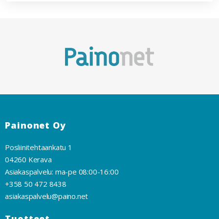
Painonet Oy
Posliinitehtaankatu 1
04260 Kerava
Asiakaspalvelu: ma-pe 08:00-16:00
+358 50 472 8438
asiakaspalvelu@paino.net
Tuotteet