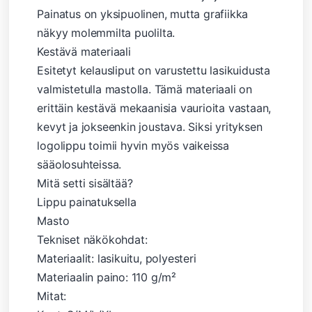
Painatus on yksipuolinen, mutta grafiikka
näkyy molemmilta puolilta.
Kestävä materiaali
Esitetyt kelausliput on varustettu lasikuidusta
valmistetulla mastolla. Tämä materiaali on
erittäin kestävä mekaanisia vaurioita vastaan,
kevyt ja jokseenkin joustava. Siksi yrityksen
logolippu toimii hyvin myös vaikeissa
sääolosuhteissa.
Mitä setti sisältää?
Lippu painatuksella
Masto
Tekniset näkökohdat:
Materiaalit: lasikuitu, polyesteri
Materiaalin paino: 110 g/m²
Mitat: