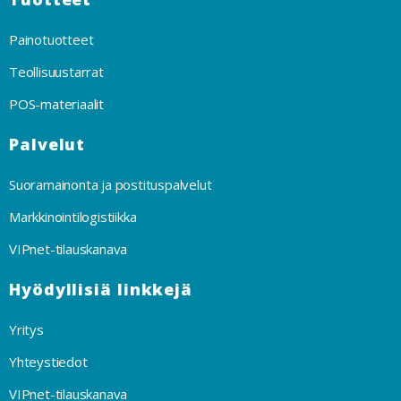
Painotuotteet
Teollisuustarrat
POS-materiaalit
Palvelut
Suoramainonta ja postituspalvelut
Markkinointilogistiikka
VIPnet-tilauskanava
Hyödyllisiä linkkejä
Yritys
Yhteystiedot
VIPnet-tilauskanava