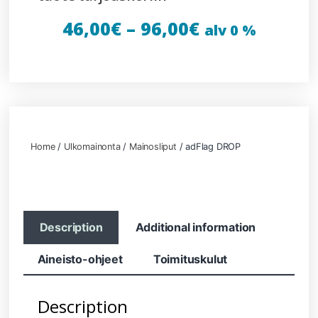
46,00
€
–
96,00
€
alv 0 %
Home
/
Ulkomainonta
/
Mainosliput
/ adFlag DROP
Description
Additional information
Aineisto-ohjeet
Toimituskulut
Description