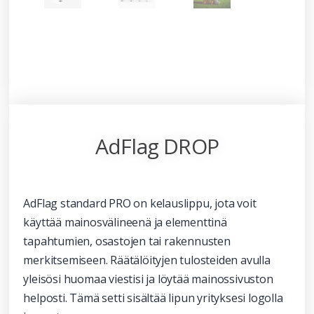
AdFlag DROP
AdFlag standard PRO on kelauslippu, jota voit
käyttää mainosvälineenä ja elementtinä
tapahtumien, osastojen tai rakennusten
merkitsemiseen. Räätälöityjen tulosteiden avulla
yleisösi huomaa viestisi ja löytää mainossivuston
helposti. Tämä setti sisältää lipun yrityksesi logolla