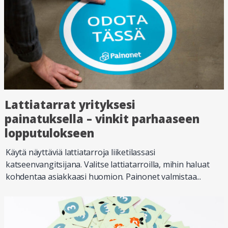
Lattiatarrat yrityksesi
painatuksella – vinkit parhaaseen
lopputulokseen
Käytä näyttäviä lattiatarroja liiketilassasi
katseenvangitsijana. Valitse lattiatarroilla, mihin haluat
kohdentaa asiakkaasi huomion. Painonet valmistaa...
Lue lisää