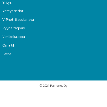
Yritys
Yhteystiedot
VIPnet-tilauskanava
Pyydä tarjous
Verkkokauppa
Oma tili
Lataa
© 2021 Painonet Oy