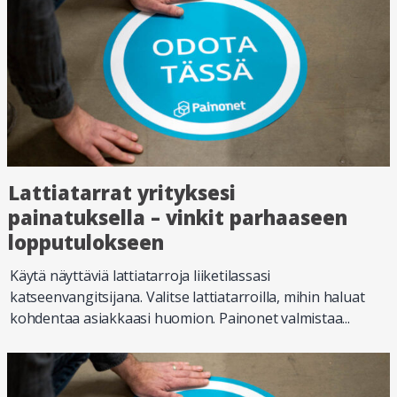
Lattiatarrat yrityksesi
painatuksella – vinkit parhaaseen
lopputulokseen
Käytä näyttäviä lattiatarroja liiketilassasi
katseenvangitsijana. Valitse lattiatarroilla, mihin haluat
kohdentaa asiakkaasi huomion. Painonet valmistaa...
Lue lisää