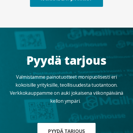
Pyydä tarjous
Valmistamme painotuotteet monipuolisesti eri
kokoisille yrityksille, teollisuudesta tuotantoon.
Verkkokauppamme on auki jokaisena viikonpäivänä
kellon ympäri.
PYYDÄ TARJOUS