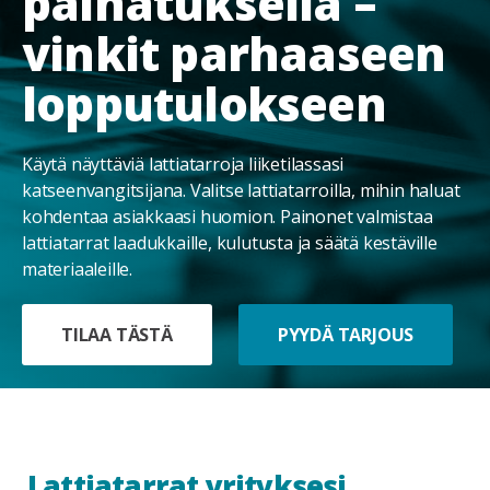
painatuksella –
vinkit parhaaseen
lopputulokseen
Käytä näyttäviä lattiatarroja liiketilassasi
katseenvangitsijana. Valitse lattiatarroilla, mihin haluat
kohdentaa asiakkaasi huomion. Painonet valmistaa
lattiatarrat laadukkaille, kulutusta ja säätä kestäville
materiaaleille.
TILAA TÄSTÄ
PYYDÄ TARJOUS
Lattiatarrat yrityksesi