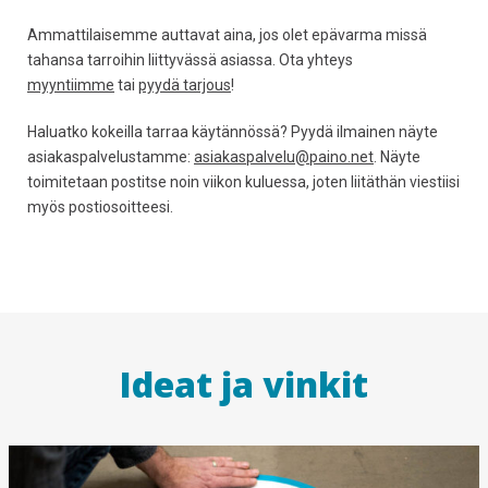
Ammattilaisemme auttavat aina, jos olet epävarma missä
tahansa tarroihin liittyvässä asiassa. Ota yhteys
myyntiimme
tai
pyydä tarjous
!
Haluatko kokeilla tarraa käytännössä? Pyydä ilmainen näyte
asiakaspalvelustamme:
asiakaspalvelu@paino.net
. Näyte
toimitetaan postitse noin viikon kuluessa, joten liitäthän viestiisi
myös postiosoitteesi.
Ideat ja vinkit