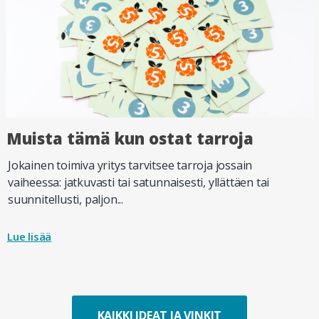
Muista tämä kun ostat tarroja
Jokainen toimiva yritys tarvitsee tarroja jossain
vaiheessa: jatkuvasti tai satunnaisesti, yllättäen tai
suunnitellusti, paljon...
Lue lisää
KAIKKI IDEAT JA VINKIT