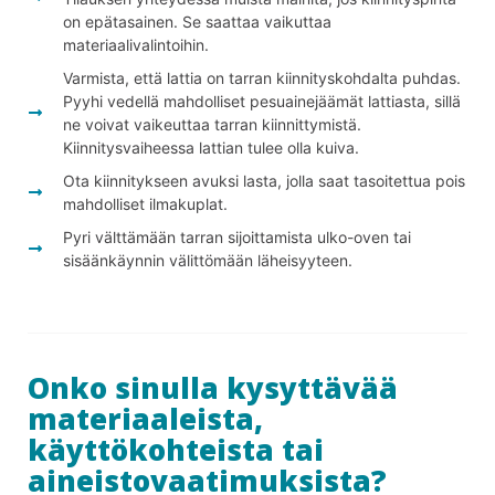
on epätasainen. Se saattaa vaikuttaa
materiaalivalintoihin.
Varmista, että lattia on tarran kiinnityskohdalta puhdas.
Pyyhi vedellä mahdolliset pesuainejäämät lattiasta, sillä
ne voivat vaikeuttaa tarran kiinnittymistä.
Kiinnitysvaiheessa lattian tulee olla kuiva.
Ota kiinnitykseen avuksi lasta, jolla saat tasoitettua pois
mahdolliset ilmakuplat.
Pyri välttämään tarran sijoittamista ulko-oven tai
sisäänkäynnin välittömään läheisyyteen.
Onko sinulla kysyttävää
materiaaleista,
käyttökohteista tai
aineistovaatimuksista?