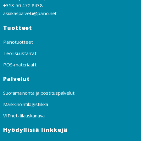
+358 50 472 8438
asiakaspalvelu@paino.net
Tuotteet
Painotuotteet
Teollisuustarrat
POS-materiaalit
Palvelut
Suoramainonta ja postituspalvelut
Markkinointilogistiikka
VIPnet-tilauskanava
Hyödyllisiä linkkejä