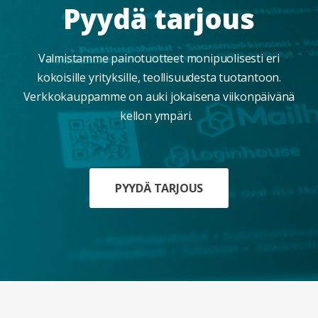
Pyydä tarjous
Valmistamme painotuotteet monipuolisesti eri
kokoisille yrityksille, teollisuudesta tuotantoon.
Verkkokauppamme on auki jokaisena viikonpäivänä
kellon ympäri.
PYYDÄ TARJOUS