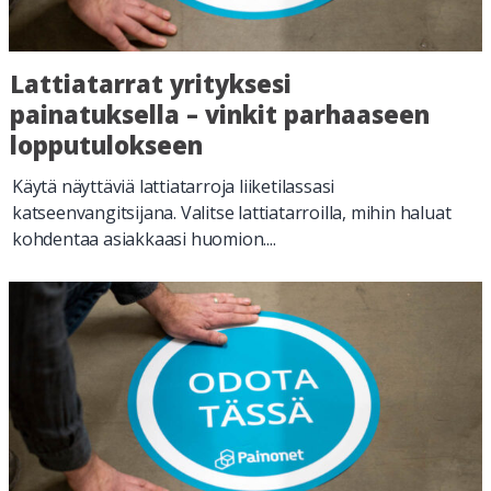
Lattiatarrat yrityksesi
painatuksella – vinkit parhaaseen
lopputulokseen
Käytä näyttäviä lattiatarroja liiketilassasi
katseenvangitsijana. Valitse lattiatarroilla, mihin haluat
kohdentaa asiakkaasi huomion....
Lue lisää