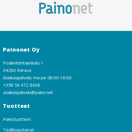
Painonet Oy
Posliinitehtaankatu 1
04260 Kerava
Asiakaspalvelu: ma-pe 08:00-16:00
+358 50 472 8438
asiakaspalvelu@paino.net
Tuotteet
Painotuotteet
Teollisuustarrat