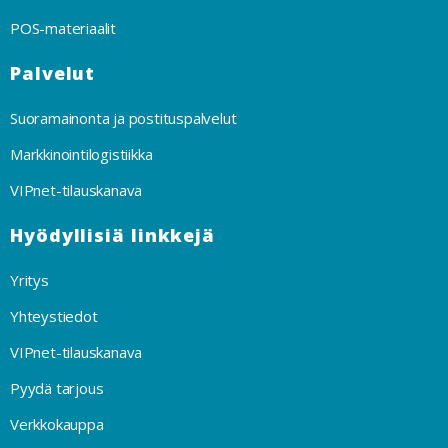
POS-materiaalit
Palvelut
Suoramainonta ja postituspalvelut
Markkinointilogistiikka
VIPnet-tilauskanava
Hyödyllisiä linkkejä
Yritys
Yhteystiedot
VIPnet-tilauskanava
Pyydä tarjous
Verkkokauppa