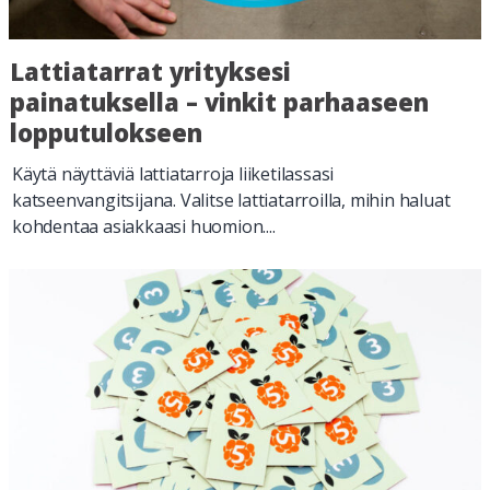
Lattiatarrat yrityksesi
painatuksella – vinkit parhaaseen
lopputulokseen
Käytä näyttäviä lattiatarroja liiketilassasi
katseenvangitsijana. Valitse lattiatarroilla, mihin haluat
kohdentaa asiakkaasi huomion....
Lue lisää