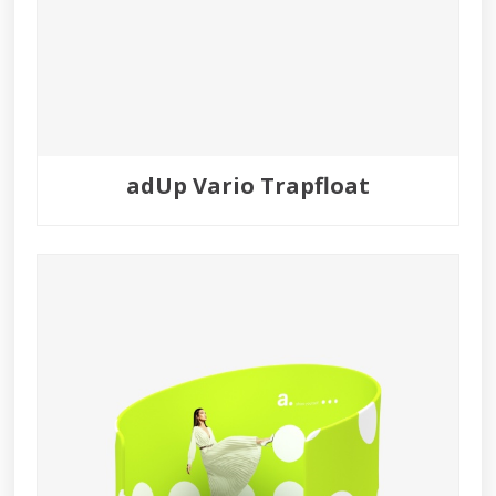
adUp Vario Trapfloat