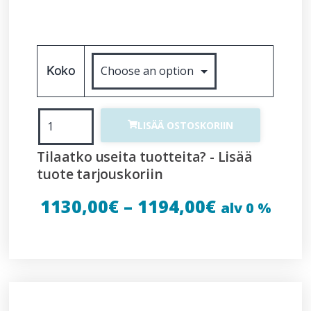
Koko
LISÄÄ OSTOSKORIIN
Tilaatko useita tuotteita? - Lisää
tuote tarjouskoriin
1130,00
€
–
1194,00
€
alv 0 %