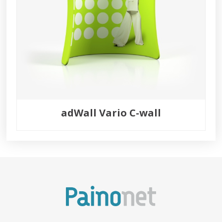
adWall Vario C-wall