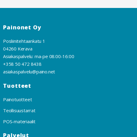
Painonet Oy
Posliinitehtaankatu 1
04260 Kerava
Asiakaspalvelu: ma-pe 08:00-16:00
+358 50 472 8438
asiakaspalvelu@paino.net
Tuotteet
Painotuotteet
Teollisuustarrat
POS-materiaalit
Palvelut