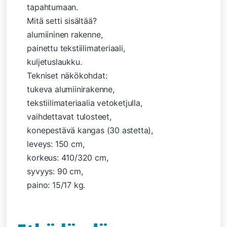
tapahtumaan.
Mitä setti sisältää?
alumiininen rakenne,
painettu tekstiilimateriaali,
kuljetuslaukku.
Tekniset näkökohdat:
tukeva alumiinirakenne,
tekstiilimateriaalia vetoketjulla,
vaihdettavat tulosteet,
konepestävä kangas (30 astetta),
leveys: 150 cm,
korkeus: 410/320 cm,
syvyys: 90 cm,
paino: 15/17 kg.