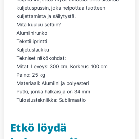
kuljetuspussin, joka helpottaa tuotteen
kuljettamista ja säilytystä.
Mitä kuuluu settiin?
Alumiinirunko
Tekstiiliprintti
Kuljetuslaukku
Tekniset näkökohdat:
Mitat: Leveys: 300 cm, Korkeus: 100 cm
Paino: 25 kg
Materiaali: Alumiini ja polyesteri
Putki, jonka halkaisija on 34 mm
Tulostustekniikka: Sublimaatio
Etkö löydä