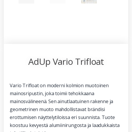
AdUp Vario Trifloat
Vario Trifloat on moderni kolmion muotoinen
mainosripustin, joka toimii tehokkaana
mainosvälineenä. Sen ainutlaatuinen rakenne ja
geometrinen muoto mahdollistavat brändisi
erottumisen näyttelytiloissa eri suunnista. Tuote
koostuu kevyestä alumiinirungosta ja laadukkaista