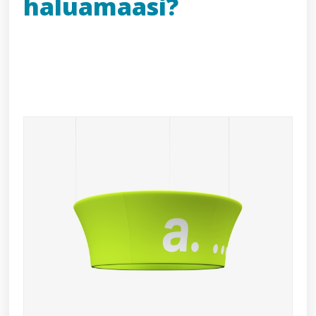
haluamaasi?