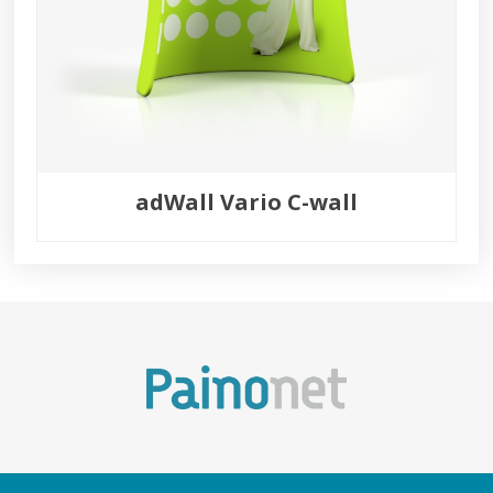
adWall Vario C-wall