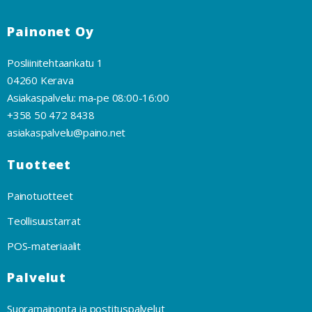
Painonet Oy
Posliinitehtaankatu 1
04260 Kerava
Asiakaspalvelu: ma-pe 08:00-16:00
+358 50 472 8438
asiakaspalvelu@paino.net
Tuotteet
Painotuotteet
Teollisuustarrat
POS-materiaalit
Palvelut
Suoramainonta ja postituspalvelut