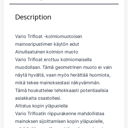
Description
Vario Trifloat -kolmiomuotoisen
mainosripustimen käytön edut
Ainutlaatuinen kolmion muoto
Vario Trifloat erottuu kolmiomaisella
muodollaan. Tämä geometrinen muoto ei vain
näytä hyvältä, vaan myös herättää huomiota,
mikä tekee mainoksestasi näkyvämmän.
Tämä houkuttelee tehokkaasti potentiaalisia
asiakkaita osastollesi.
Altistus kopin yläpuolella
Vario Trifloatin riippurakenne mahdollistaa
mainoksen sijoittamisen kopin yläpuolelle,