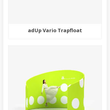
adUp Vario Trapfloat