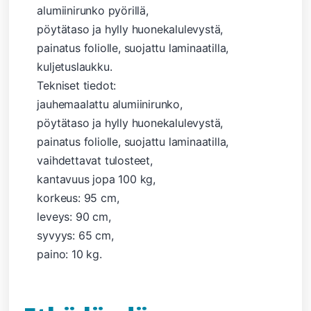
alumiinirunko pyörillä,
pöytätaso ja hylly huonekalulevystä,
painatus foliolle, suojattu laminaatilla,
kuljetuslaukku.
Tekniset tiedot:
jauhemaalattu alumiinirunko,
pöytätaso ja hylly huonekalulevystä,
painatus foliolle, suojattu laminaatilla,
vaihdettavat tulosteet,
kantavuus jopa 100 kg,
korkeus: 95 cm,
leveys: 90 cm,
syvyys: 65 cm,
paino: 10 kg.