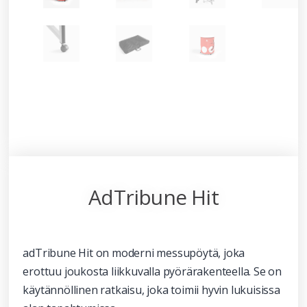
AdTribune Hit
adTribune Hit on moderni messupöytä, joka
erottuu joukosta liikkuvalla pyörärakenteella. Se on
käytännöllinen ratkaisu, joka toimii hyvin lukuisissa