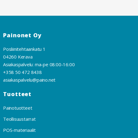
Painonet Oy
Posliinitehtaankatu 1
04260 Kerava
Asiakaspalvelu: ma-pe 08:00-16:00
+358 50 472 8438
asiakaspalvelu@paino.net
Tuotteet
Painotuotteet
Teollisuustarrat
POS-materiaalit