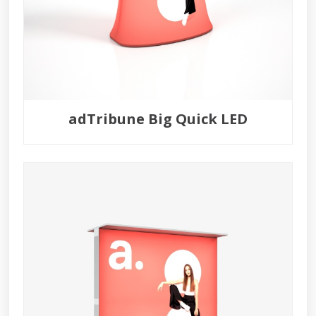
adTribune Big Quick LED