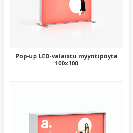
Pop-up LED-valaistu myyntipöytä
100x100