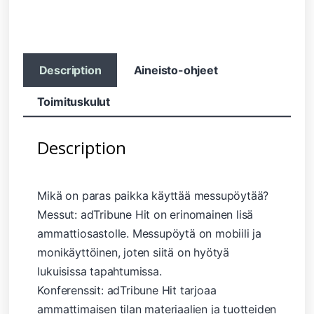
Description
Aineisto-ohjeet
Toimituskulut
Description
Mikä on paras paikka käyttää messupöytää?
Messut: adTribune Hit on erinomainen lisä
ammattiosastolle. Messupöytä on mobiili ja
monikäyttöinen, joten siitä on hyötyä
lukuisissa tapahtumissa.
Konferenssit: adTribune Hit tarjoaa
ammattimaisen tilan materiaalien ja tuotteiden