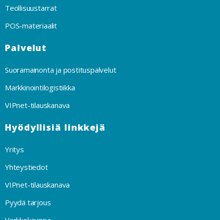
Teollisuustarrat
POS-materiaalit
Palvelut
Suoramainonta ja postituspalvelut
Markkinointilogistiikka
VIPnet-tilauskanava
Hyödyllisiä linkkejä
Yritys
Yhteystiedot
VIPnet-tilauskanava
Pyydä tarjous