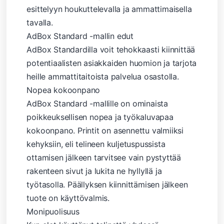
esittelyyn houkuttelevalla ja ammattimaisella
tavalla.
AdBox Standard -mallin edut
AdBox Standardilla voit tehokkaasti kiinnittää
potentiaalisten asiakkaiden huomion ja tarjota
heille ammattitaitoista palvelua osastolla.
Nopea kokoonpano
AdBox Standard -mallille on ominaista
poikkeuksellisen nopea ja työkaluvapaa
kokoonpano. Printit on asennettu valmiiksi
kehyksiin, eli telineen kuljetuspussista
ottamisen jälkeen tarvitsee vain pystyttää
rakenteen sivut ja lukita ne hyllyllä ja
työtasolla. Päällyksen kiinnittämisen jälkeen
tuote on käyttövalmis.
Monipuolisuus