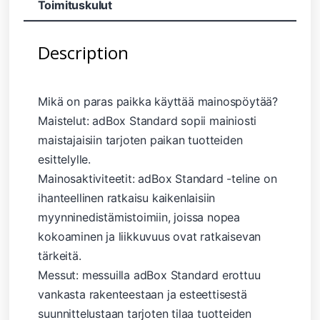
Toimituskulut
Description
Mikä on paras paikka käyttää mainospöytää?
Maistelut: adBox Standard sopii mainiosti
maistajaisiin tarjoten paikan tuotteiden
esittelylle.
Mainosaktiviteetit: adBox Standard -teline on
ihanteellinen ratkaisu kaikenlaisiin
myynninedistämistoimiin, joissa nopea
kokoaminen ja liikkuvuus ovat ratkaisevan
tärkeitä.
Messut: messuilla adBox Standard erottuu
vankasta rakenteestaan ​​ja esteettisestä
suunnittelustaan ​​tarjoten tilaa tuotteiden