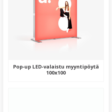
Pop-up LED-valaistu myyntipöytä
100x100