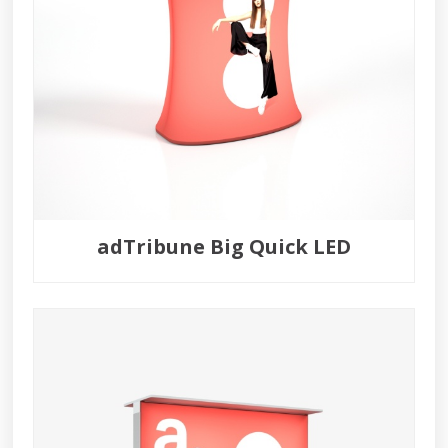
adTribune Big Quick LED