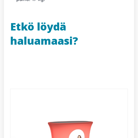
Etkö löydä
haluamaasi?