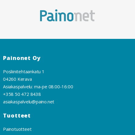
Painonet Oy
Posliinitehtaankatu 1
04260 Kerava
Asiakaspalvelu: ma-pe 08:00-16:00
+358 50 472 8438
asiakaspalvelu@paino.net
Tuotteet
Painotuotteet