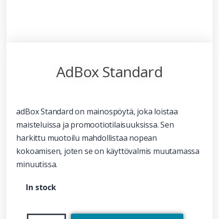
AdBox Standard
adBox Standard on mainospöytä, joka loistaa
maisteluissa ja promootiotilaisuuksissa. Sen
harkittu muotoilu mahdollistaa nopean
kokoamisen, joten se on käyttövalmis muutamassa
minuutissa.
In stock