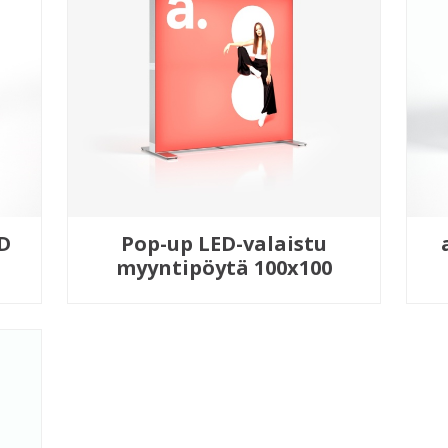
ED
Pop-up LED-valaistu
myyntipöytä 100x100