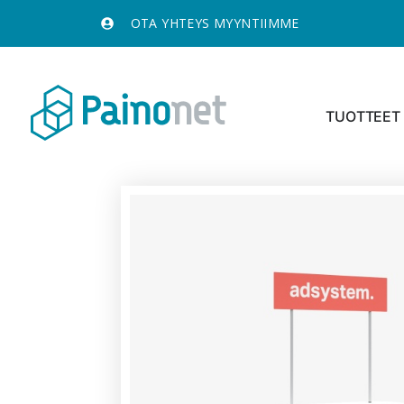
OTA YHTEYS MYYNTIIMME
TUOTTEET