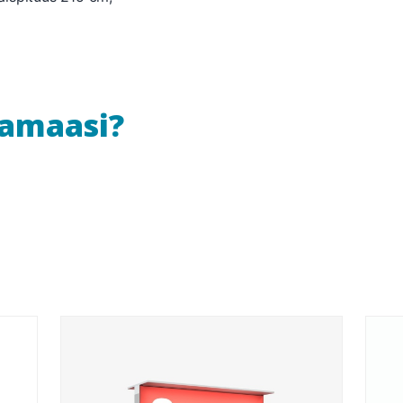
uamaasi?