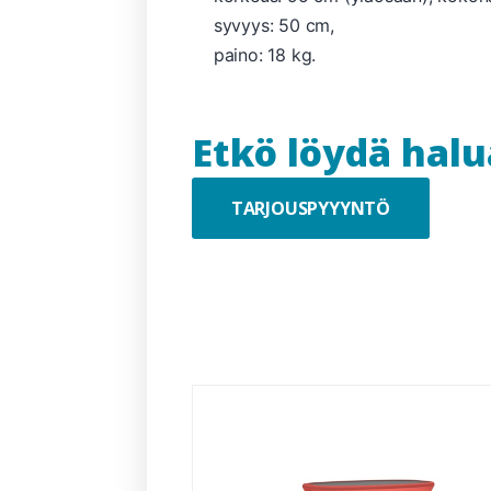
syvyys: 50 cm,
paino: 18 kg.
Etkö löydä hal
TARJOUSPYYYNTÖ