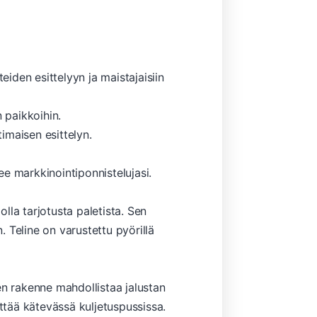
iden esittelyyn ja maistajaisiin
 paikkoihin.
maisen esittelyn.
e markkinointiponnistelujasi.
olla tarjotusta paletista. Sen
 Teline on varustettu pyörillä
n rakenne mahdollistaa jalustan
tää kätevässä kuljetuspussissa.