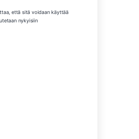
ttaa, että sitä voidaan käyttää
autetaan nykyisiin