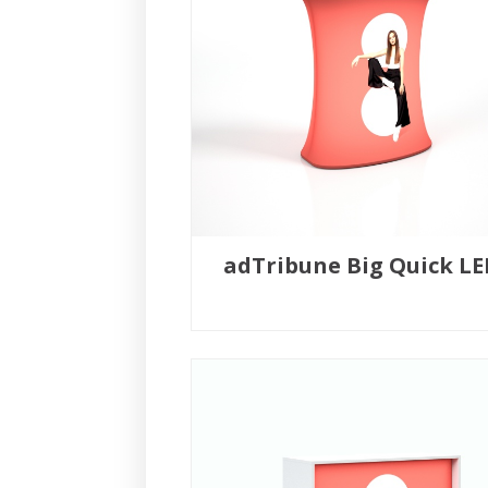
adTribune Big Quick L