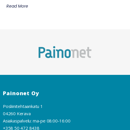
Read More
Painonet Oy
Posliinitehtaankatu 1
04260 Kerava
Asiakaspalvelu: ma-pe 08:00-16:00
+358 50 472 8438