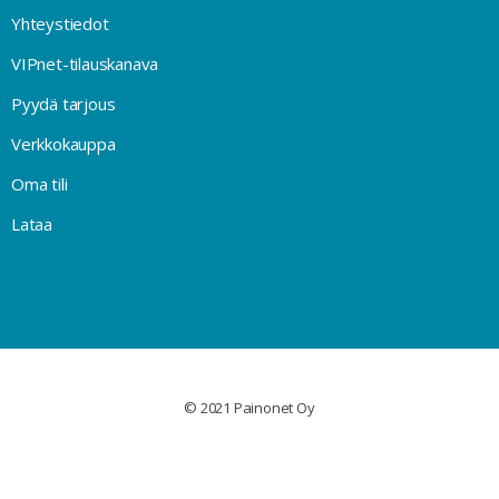
Yhteystiedot
VIPnet-tilauskanava
Pyydä tarjous
Verkkokauppa
Oma tili
Lataa
© 2021 Painonet Oy